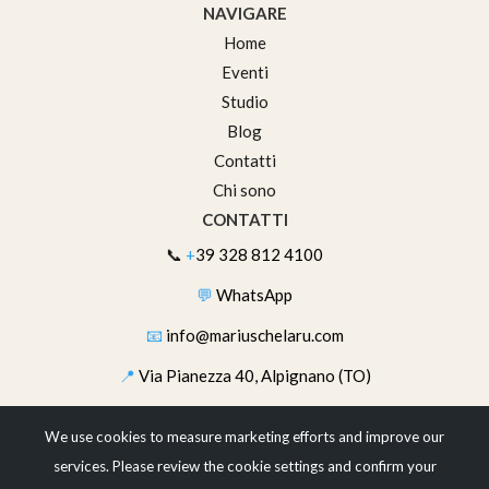
NAVIGARE
Home
Eventi
Studio
Blog
Contatti
Chi sono
CONTATTI
📞
+
39 328 812 4100
💬
WhatsApp
📧
info@mariuschelaru.com
📍
Via Pianezza 40, Alpignano (TO)
SEGUIMI
We use cookies to measure marketing efforts and improve our
services. Please review the cookie settings and confirm your