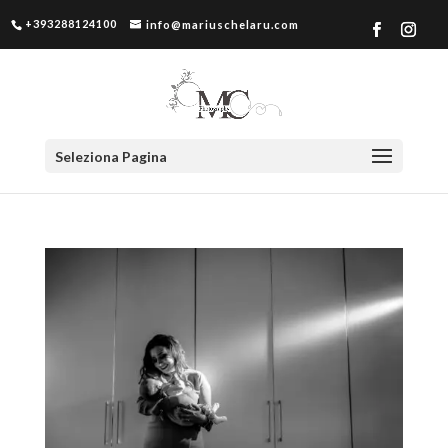
+393288124100
info@mariuschelaru.com
Seleziona Pagina