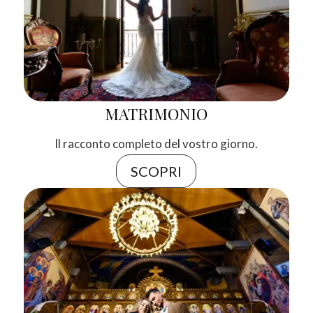
MATRIMONIO
Il racconto completo del vostro giorno.
SCOPRI